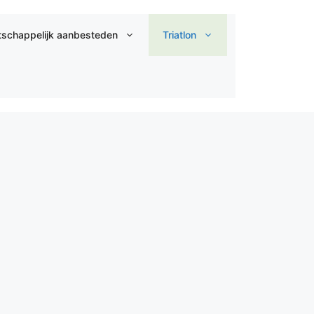
schappelijk aanbesteden
Triatlon