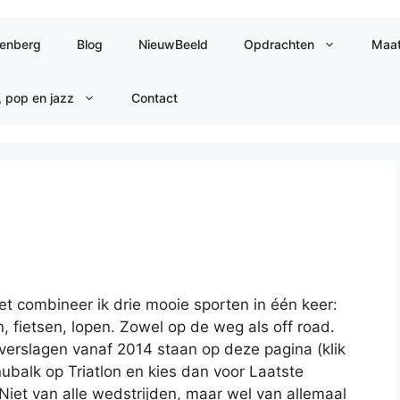
jenberg
Blog
NieuwBeeld
Opdrachten
Maat
, pop en jazz
Contact
et combineer ik drie mooie sporten in één keer:
fietsen, lopen. Zowel op de weg als off road.
verslagen vanaf 2014 staan op deze pagina (klik
ubalk op Triatlon en kies dan voor Laatste
Niet van alle wedstrijden, maar wel van allemaal