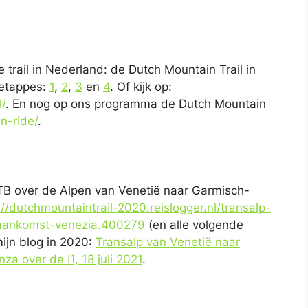
 trail in Nederland: de Dutch Mountain Trail in
 etappes:
1
,
2
,
3
en
4
. Of kijk op:
/
. En nog op ons programma de Dutch Mountain
n-ride/
.
TB over de Alpen van Venetië naar Garmisch-
://dutchmountaintrail-2020.reislogger.nl/transalp-
-aankomst-venezia.400279
(en alle volgende
mijn blog in 2020:
Transalp van Venetië naar
a over de I1, 18 juli 2021
.