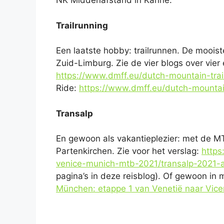
NK Middenafstand in Kanne.
Trailrunning
Een laatste hobby: trailrunnen. De mooiste
Zuid-Limburg. Zie de vier blogs over vier
https://www.dmff.eu/dutch-mountain-trail
Ride:
https://www.dmff.eu/dutch-mountai
Transalp
En gewoon als vakantieplezier: met de M
Partenkirchen. Zie voor het verslag:
https
venice-munich-mtb-2021/transalp-2021
pagina’s in deze reisblog). Of gewoon in 
München: etappe 1 van Venetië naar Vicenz