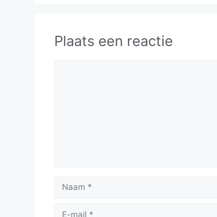
Plaats een reactie
Reactie
Naam
E-