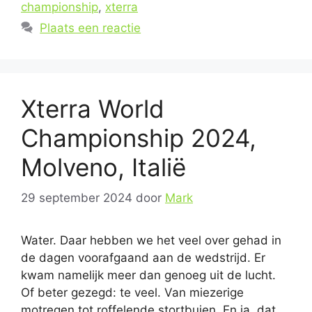
championship
,
xterra
Plaats een reactie
Xterra World
Championship 2024,
Molveno, Italië
29 september 2024
door
Mark
Water. Daar hebben we het veel over gehad in
de dagen voorafgaand aan de wedstrijd. Er
kwam namelijk meer dan genoeg uit de lucht.
Of beter gezegd: te veel. Van miezerige
motregen tot roffelende stortbuien. En ja, dat