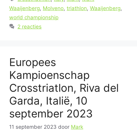
Waaijenberg
,
Molveno
,
triathlon
,
Waaijenberg
,
world championship
2 reacties
Europees
Kampioenschap
Crosstriatlon, Riva del
Garda, Italië, 10
september 2023
11 september 2023
door
Mark