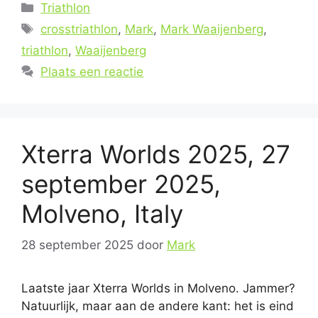
Categorieën
Triathlon
Tags
crosstriathlon
,
Mark
,
Mark Waaijenberg
,
triathlon
,
Waaijenberg
Plaats een reactie
Xterra Worlds 2025, 27
september 2025,
Molveno, Italy
28 september 2025
door
Mark
Laatste jaar Xterra Worlds in Molveno. Jammer?
Natuurlijk, maar aan de andere kant: het is eind