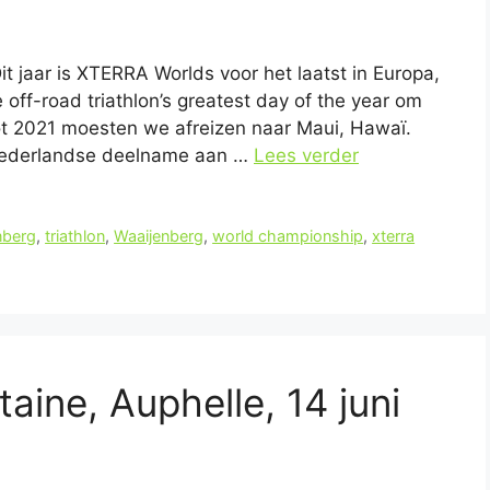
t jaar is XTERRA Worlds voor het laatst in Europa,
e off-road triathlon’s greatest day of the year om
t 2021 moesten we afreizen naar Maui, Hawaï.
 Nederlandse deelname aan …
Lees verder
nberg
,
triathlon
,
Waaijenberg
,
world championship
,
xterra
aine, Auphelle, 14 juni