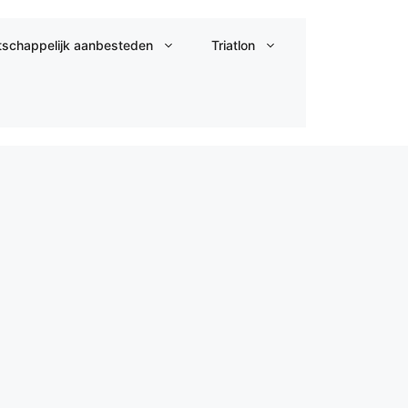
schappelijk aanbesteden
Triatlon