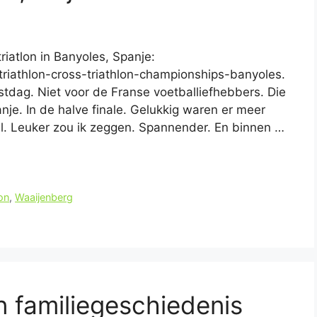
triatlon in Banyoles, Spanje:
-triathlon-cross-triathlon-championships-banyoles.
estdag. Niet voor de Franse voetballiefhebbers. Die
nje. In de halve finale. Gelukkig waren er meer
. Leuker zou ik zeggen. Spannender. En binnen …
lon
,
Waaijenberg
 familiegeschiedenis