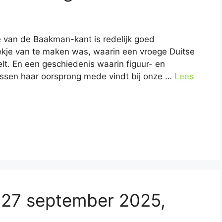
ie van de Baakman-kant is redelijk goed
kje van te maken was, waarin een vroege Duitse
lt. En een geschiedenis waarin figuur- en
Assen haar oorsprong mede vindt bij onze …
Lees
 27 september 2025,