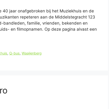
 40 jaar onafgebroken bij het Muziekhuis en de
uzikanten repeteren aan de Middelstegracht 123
d-bandleden, familie, vrienden, bekenden en
eluids- en filmopnamen. Op deze pagina alvast een
huis
,
Q-bus
,
Waaijenberg
ro