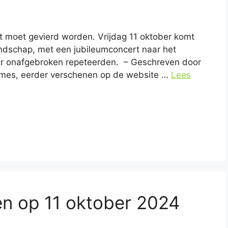
t moet gevierd worden. Vrijdag 11 oktober komt
endschap, met een jubileumconcert naar het
aar onafgebroken repeteerden. – Geschreven door
ijmes, eerder verschenen op de website …
Lees
en op 11 oktober 2024