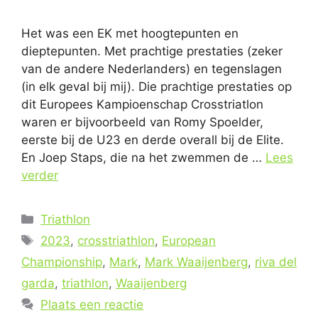
Het was een EK met hoogtepunten en
dieptepunten. Met prachtige prestaties (zeker
van de andere Nederlanders) en tegenslagen
(in elk geval bij mij). Die prachtige prestaties op
dit Europees Kampioenschap Crosstriatlon
waren er bijvoorbeeld van Romy Spoelder,
eerste bij de U23 en derde overall bij de Elite.
En Joep Staps, die na het zwemmen de …
Lees
verder
Categorieën
Triathlon
Tags
2023
,
crosstriathlon
,
European
Championship
,
Mark
,
Mark Waaijenberg
,
riva del
garda
,
triathlon
,
Waaijenberg
Plaats een reactie