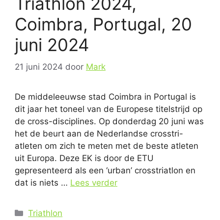
Triathlon 2024,
Coimbra, Portugal, 20
juni 2024
21 juni 2024
door
Mark
De middeleeuwse stad Coimbra in Portugal is
dit jaar het toneel van de Europese titelstrijd op
de cross-disciplines. Op donderdag 20 juni was
het de beurt aan de Nederlandse crosstri-
atleten om zich te meten met de beste atleten
uit Europa. Deze EK is door de ETU
gepresenteerd als een ‘urban’ crosstriatlon en
dat is niets …
Lees verder
Categorieën
Triathlon