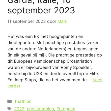
september 2023
11 september 2023
door
Mark
Het was een EK met hoogtepunten en
dieptepunten. Met prachtige prestaties (zeker
van de andere Nederlanders) en tegenslagen
(in elk geval bij mij). Die prachtige prestaties op
dit Europees Kampioenschap Crosstriatlon
waren er bijvoorbeeld van Romy Spoelder,
eerste bij de U23 en derde overall bij de Elite.
En Joep Staps, die na het zwemmen de …
Lees
verder
Categorieën
Triathlon
Tags
2023
,
crosstriathlon
,
European