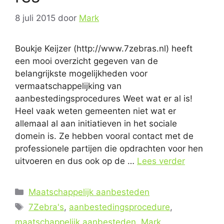
8 juli 2015
door
Mark
Boukje Keijzer (http://www.7zebras.nl) heeft
een mooi overzicht gegeven van de
belangrijkste mogelijkheden voor
vermaatschappelijking van
aanbestedingsprocedures Weet wat er al is!
Heel vaak weten gemeenten niet wat er
allemaal al aan initiatieven in het sociale
domein is. Ze hebben vooral contact met de
professionele partijen die opdrachten voor hen
uitvoeren en dus ook op de …
Lees verder
Categorieën
Maatschappelijk aanbesteden
Tags
7Zebra's
,
aanbestedingsprocedure
,
maatschappelijk aanbesteden
,
Mark
,