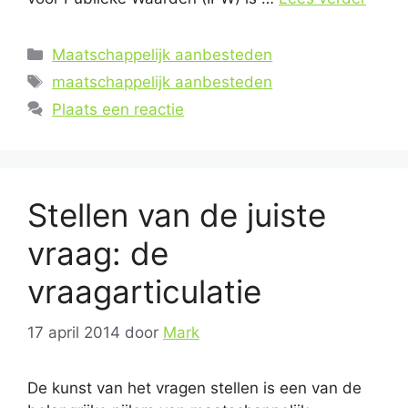
Categorieën
Maatschappelijk aanbesteden
Tags
maatschappelijk aanbesteden
Plaats een reactie
Stellen van de juiste
vraag: de
vraagarticulatie
17 april 2014
door
Mark
De kunst van het vragen stellen is een van de