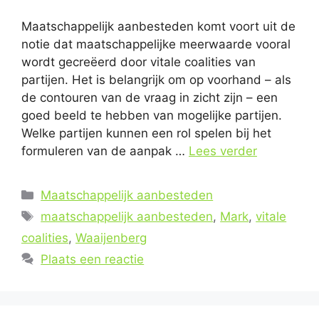
Maatschappelijk aanbesteden komt voort uit de
notie dat maatschappelijke meerwaarde vooral
wordt gecreëerd door vitale coalities van
partijen. Het is belangrijk om op voorhand – als
de contouren van de vraag in zicht zijn – een
goed beeld te hebben van mogelijke partijen.
Welke partijen kunnen een rol spelen bij het
formuleren van de aanpak …
Lees verder
Categorieën
Maatschappelijk aanbesteden
Tags
maatschappelijk aanbesteden
,
Mark
,
vitale
coalities
,
Waaijenberg
Plaats een reactie