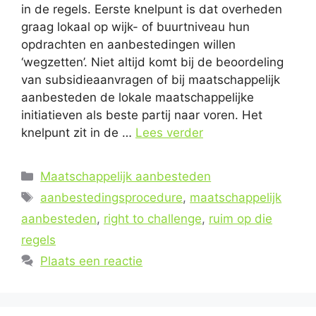
in de regels. Eerste knelpunt is dat overheden
graag lokaal op wijk- of buurtniveau hun
opdrachten en aanbestedingen willen
‘wegzetten’. Niet altijd komt bij de beoordeling
van subsidieaanvragen of bij maatschappelijk
aanbesteden de lokale maatschappelijke
initiatieven als beste partij naar voren. Het
knelpunt zit in de …
Lees verder
Categorieën
Maatschappelijk aanbesteden
Tags
aanbestedingsprocedure
,
maatschappelijk
aanbesteden
,
right to challenge
,
ruim op die
regels
Plaats een reactie