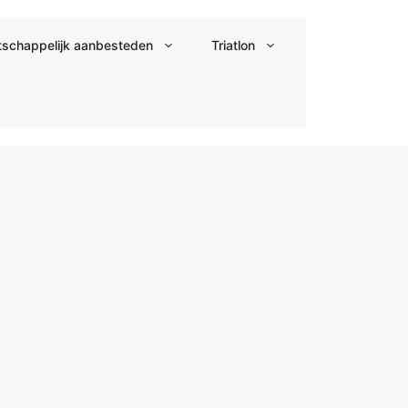
schappelijk aanbesteden
Triatlon