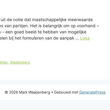
uit de notie dat maatschappelijke meerwaarde
es van partijen. Het is belangrijk om op voorhand –
jn – een goed beeld te hebben van mogelijke
pelen bij het formuleren van de aanpak …
Lees
lities
,
Waaijenberg
© 2026 Mark Waaijenberg
• Gebouwd met
GeneratePress