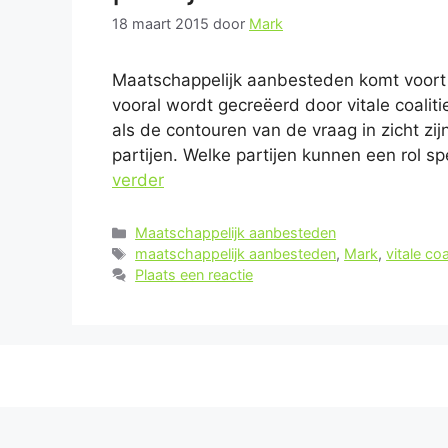
18 maart 2015
door
Mark
Maatschappelijk aanbesteden komt voort 
vooral wordt gecreëerd door vitale coaliti
als de contouren van de vraag in zicht zi
partijen. Welke partijen kunnen een rol s
verder
Categorieën
Maatschappelijk aanbesteden
Tags
maatschappelijk aanbesteden
,
Mark
,
vitale coa
Plaats een reactie