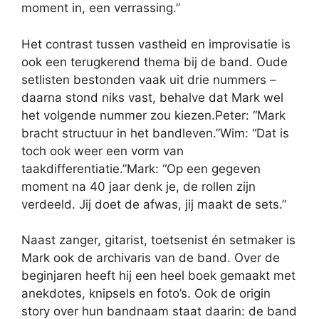
moment in, een verrassing.”
Het contrast tussen vastheid en improvisatie is
ook een terugkerend thema bij de band. Oude
setlisten bestonden vaak uit drie nummers –
daarna stond niks vast, behalve dat Mark wel
het volgende nummer zou kiezen.Peter: “Mark
bracht structuur in het bandleven.”Wim: “Dat is
toch ook weer een vorm van
taakdifferentiatie.”Mark: “Op een gegeven
moment na 40 jaar denk je, de rollen zijn
verdeeld. Jij doet de afwas, jij maakt de sets.”
Naast zanger, gitarist, toetsenist én setmaker is
Mark ook de archivaris van de band. Over de
beginjaren heeft hij een heel boek gemaakt met
anekdotes, knipsels en foto’s. Ook de origin
story over hun bandnaam staat daarin: de band