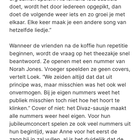
doet, wordt het door iedereen opgepikt, dan
doet de volgende weer iets en zo groei je met
elkaar. Elke keer maak je een andere song van
hetzelfde liedje.”
Wanneer de vrienden na de koffie hun repetitie
beginnen, wordt de vraag op het theezakje snel
beantwoord. Ze openen met een nummer van
Norah Jones. Vroeger speelden ze geen covers,
vertelt Loek. “We zeiden altijd dat dat uit
principe was, maar misschien was het ook wel
onvermogen. Bij je eigen nummers weet het
publiek misschien toch niet hoe het hoort te
klinken.” Cover of niet: het Divaz-sausje maakt
alle nummers weer heel eigen. Voor hun
jubileumconcert spelen ze ook veel nummers uit
hun begintijd, waar Anne voor het eerst de
zang bij in zal vullen, al is het duidelijk dat de