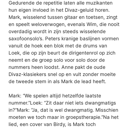
Gedurende de repetitie laten alle muzikanten
hun eigen invloed in het Divaz-geluid horen.
Mark, wisselend tussen gitaar en toetsen, zingt
en speelt weloverwogen, evenals Wim, die nooit
overdadig wordt in zijn steeds wisselende
saxofoonsolo’s. Peters kranige baslijnen vormen
vanuit de hoek een blok met de drums van
Loek, die op zijn beurt de dirigentenrol op zich
neemt en de groep solo voor solo door de
nummers heen loodst. Anne pakt de oude
Divaz-klasiekers snel op en vult zonder moeite
de tweede stem in als Mark de lead heeft.
Mark: “We spelen altijd hetzelfde laatste
nummer.”Loek: “Zit daar niet iets dwangmatigs
in?”Mark: “Ja, dat is wel dwangmatig. Misschien
moeten we toch maar in groepstherapie.”Na het
lied, een cover van Birdy, is Mark toch