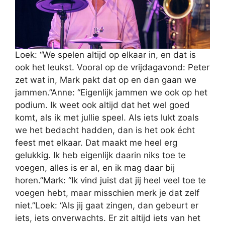
Loek: “We spelen altijd op elkaar in, en dat is
ook het leukst. Vooral op de vrijdagavond: Peter
zet wat in, Mark pakt dat op en dan gaan we
jammen.”Anne: “Eigenlijk jammen we ook op het
podium. Ik weet ook altijd dat het wel goed
komt, als ik met jullie speel. Als iets lukt zoals
we het bedacht hadden, dan is het ook écht
feest met elkaar. Dat maakt me heel erg
gelukkig. Ik heb eigenlijk daarin niks toe te
voegen, alles is er al, en ik mag daar bij
horen.”Mark: “Ik vind juist dat jij heel veel toe te
voegen hebt, maar misschien merk je dat zelf
niet.”Loek: “Als jij gaat zingen, dan gebeurt er
iets, iets onverwachts. Er zit altijd iets van het