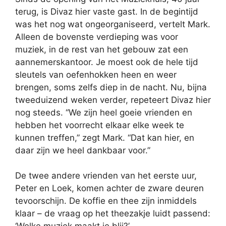
terug, is Divaz hier vaste gast. In de begintijd
was het nog wat ongeorganiseerd, vertelt Mark.
Alleen de bovenste verdieping was voor
muziek, in de rest van het gebouw zat een
aannemerskantoor. Je moest ook de hele tijd
sleutels van oefenhokken heen en weer
brengen, soms zelfs diep in de nacht. Nu, bijna
tweeduizend weken verder, repeteert Divaz hier
nog steeds. “We zijn heel goeie vrienden en
hebben het voorrecht elkaar elke week te
kunnen treffen,” zegt Mark. “Dat kan hier, en
daar zijn we heel dankbaar voor.”
De twee andere vrienden van het eerste uur,
Peter en Loek, komen achter de zware deuren
tevoorschijn. De koffie en thee zijn inmiddels
klaar – de vraag op het theezakje luidt passend: