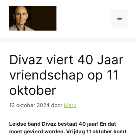
Ga
naar
Menu
de
inhoud
Divaz viert 40 Jaar
vriendschap op 11
oktober
12 oktober 2024
door
Mark
Leidse band Divaz bestaat 40 jaar! En dat
moet gevierd worden. Vrijdag 11 oktober komt