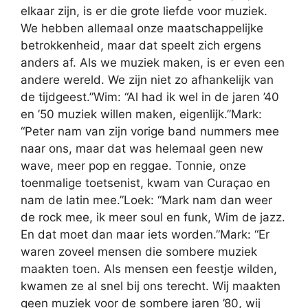
elkaar zijn, is er die grote liefde voor muziek.
We hebben allemaal onze maatschappelijke
betrokkenheid, maar dat speelt zich ergens
anders af. Als we muziek maken, is er even een
andere wereld. We zijn niet zo afhankelijk van
de tijdgeest.”Wim: “Al had ik wel in de jaren ’40
en ’50 muziek willen maken, eigenlijk.”Mark:
“Peter nam van zijn vorige band nummers mee
naar ons, maar dat was helemaal geen new
wave, meer pop en reggae. Tonnie, onze
toenmalige toetsenist, kwam van Curaçao en
nam de latin mee.”Loek: “Mark nam dan weer
de rock mee, ik meer soul en funk, Wim de jazz.
En dat moet dan maar iets worden.”Mark: “Er
waren zoveel mensen die sombere muziek
maakten toen. Als mensen een feestje wilden,
kwamen ze al snel bij ons terecht. Wij maakten
geen muziek voor de sombere jaren ’80, wij