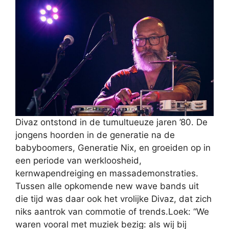
Divaz ontstond in de tumultueuze jaren ’80. De
jongens hoorden in de generatie na de
babyboomers, Generatie Nix, en groeiden op in
een periode van werkloosheid,
kernwapendreiging en massademonstraties.
Tussen alle opkomende new wave bands uit
die tijd was daar ook het vrolijke Divaz, dat zich
niks aantrok van commotie of trends.Loek: “We
waren vooral met muziek bezig: als wij bij