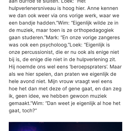
aan durfde te sluiten.”Loek: “Het
hulpverlenersniveau is hoog hier. Anne kennen
we dan ook weer via ons vorige werk, waar we
een bandje hadden.”Wim: “Eigenlijk wilde ze in
de muziek, maar toen is ze orthopedagogiek
gaan studeren.”Mark: “En onze vorige zangeres
was ook een psycholoog.”Loek: “Eigenlijk is
onze percussionist, die er nu ook als enige niet
bij is, de enige die niet in de hulpverlening zit.
Hij noemde ons wel eens ‘beroepspraters’. Maar
als we hier spelen, dan praten we eigenlijk de
hele avond niet. Mijn vrouw vraagt wel eens
hoe het dan met deze of gene gaat, en dan zeg
ik, geen idee, we hebben gewoon muziek
gemaakt.”Wim: “Dan weet je eigenlijk al hoe het
gaat, toch?”