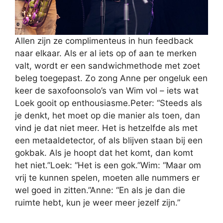
Allen zijn ze complimenteus in hun feedback
naar elkaar. Als er al iets op of aan te merken
valt, wordt er een sandwichmethode met zoet
beleg toegepast. Zo zong Anne per ongeluk een
keer de saxofoonsolo’s van Wim vol – iets wat
Loek gooit op enthousiasme.Peter: “Steeds als
je denkt, het moet op die manier als toen, dan
vind je dat niet meer. Het is hetzelfde als met
een metaaldetector, of als blijven staan bij een
gokbak. Als je hoopt dat het komt, dan komt
het niet.”Loek: “Het is een gok.”Wim: “Maar om
vrij te kunnen spelen, moeten alle nummers er
wel goed in zitten.”Anne: “En als je dan die
ruimte hebt, kun je weer meer jezelf zijn.”