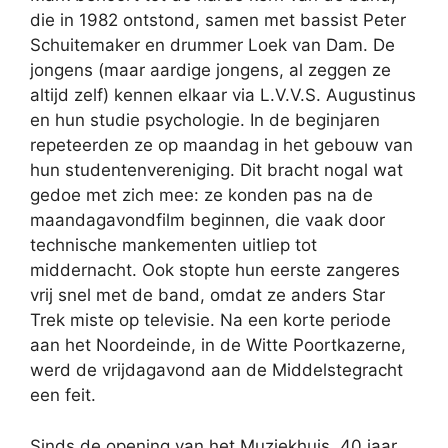
die in 1982 ontstond, samen met bassist Peter
Schuitemaker en drummer Loek van Dam. De
jongens (maar aardige jongens, al zeggen ze
altijd zelf) kennen elkaar via L.V.V.S. Augustinus
en hun studie psychologie. In de beginjaren
repeteerden ze op maandag in het gebouw van
hun studentenvereniging. Dit bracht nogal wat
gedoe met zich mee: ze konden pas na de
maandagavondfilm beginnen, die vaak door
technische mankementen uitliep tot
middernacht. Ook stopte hun eerste zangeres
vrij snel met de band, omdat ze anders Star
Trek miste op televisie. Na een korte periode
aan het Noordeinde, in de Witte Poortkazerne,
werd de vrijdagavond aan de Middelstegracht
een feit.
Sinds de opening van het Muziekhuis, 40 jaar