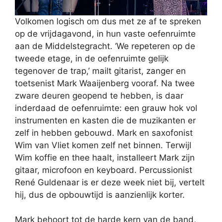
Volkomen logisch om dus met ze af te spreken
op de vrijdagavond, in hun vaste oefenruimte
aan de Middelstegracht. ‘We repeteren op de
tweede etage, in de oefenruimte gelijk
tegenover de trap,’ mailt gitarist, zanger en
toetsenist Mark Waaijenberg vooraf. Na twee
zware deuren geopend te hebben, is daar
inderdaad de oefenruimte: een grauw hok vol
instrumenten en kasten die de muzikanten er
zelf in hebben gebouwd. Mark en saxofonist
Wim van Vliet komen zelf net binnen. Terwijl
Wim koffie en thee haalt, installeert Mark zijn
gitaar, microfoon en keyboard. Percussionist
René Guldenaar is er deze week niet bij, vertelt
hij, dus de opbouwtijd is aanzienlijk korter.
Mark behoort tot de harde kern van de band,