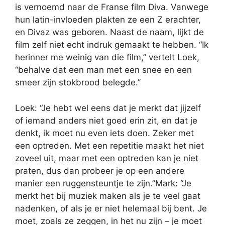
is vernoemd naar de Franse film Diva. Vanwege
hun latin-invloeden plakten ze een Z erachter,
en Divaz was geboren. Naast de naam, lijkt de
film zelf niet echt indruk gemaakt te hebben. “Ik
herinner me weinig van die film,” vertelt Loek,
“behalve dat een man met een snee en een
smeer zijn stokbrood belegde.”
Loek: “Je hebt wel eens dat je merkt dat jijzelf
of iemand anders niet goed erin zit, en dat je
denkt, ik moet nu even iets doen. Zeker met
een optreden. Met een repetitie maakt het niet
zoveel uit, maar met een optreden kan je niet
praten, dus dan probeer je op een andere
manier een ruggensteuntje te zijn.”Mark: “Je
merkt het bij muziek maken als je te veel gaat
nadenken, of als je er niet helemaal bij bent. Je
moet, zoals ze zeggen, in het nu zijn – je moet