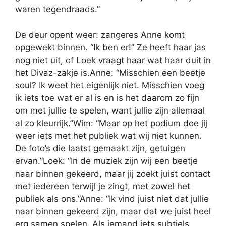
waren tegendraads.”
De deur opent weer: zangeres Anne komt
opgewekt binnen. “Ik ben er!” Ze heeft haar jas
nog niet uit, of Loek vraagt haar wat haar duit in
het Divaz-zakje is.Anne: “Misschien een beetje
soul? Ik weet het eigenlijk niet. Misschien voeg
ik iets toe wat er al is en is het daarom zo fijn
om met jullie te spelen, want jullie zijn allemaal
al zo kleurrijk.”Wim: “Maar op het podium doe jij
weer iets met het publiek wat wij niet kunnen.
De foto’s die laatst gemaakt zijn, getuigen
ervan.”Loek: “In de muziek zijn wij een beetje
naar binnen gekeerd, maar jij zoekt juist contact
met iedereen terwijl je zingt, met zowel het
publiek als ons.”Anne: “Ik vind juist niet dat jullie
naar binnen gekeerd zijn, maar dat we juist heel
erg samen spelen. Als iemand iets subtiels