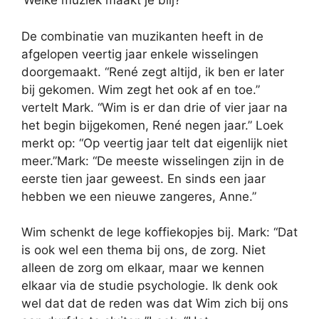
‘Welke muziek maakt je blij?’
De combinatie van muzikanten heeft in de
afgelopen veertig jaar enkele wisselingen
doorgemaakt. “René zegt altijd, ik ben er later
bij gekomen. Wim zegt het ook af en toe.”
vertelt Mark. “Wim is er dan drie of vier jaar na
het begin bijgekomen, René negen jaar.” Loek
merkt op: “Op veertig jaar telt dat eigenlijk niet
meer.”Mark: “De meeste wisselingen zijn in de
eerste tien jaar geweest. En sinds een jaar
hebben we een nieuwe zangeres, Anne.”
Wim schenkt de lege koffiekopjes bij. Mark: “Dat
is ook wel een thema bij ons, de zorg. Niet
alleen de zorg om elkaar, maar we kennen
elkaar via de studie psychologie. Ik denk ook
wel dat dat de reden was dat Wim zich bij ons