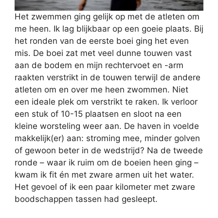
Het zwemmen ging gelijk op met de atleten om
me heen. Ik lag blijkbaar op een goeie plaats. Bij
het ronden van de eerste boei ging het even
mis. De boei zat met veel dunne touwen vast
aan de bodem en mijn rechtervoet en -arm
raakten verstrikt in de touwen terwijl de andere
atleten om en over me heen zwommen. Niet
een ideale plek om verstrikt te raken. Ik verloor
een stuk of 10-15 plaatsen en sloot na een
kleine worsteling weer aan. De haven in voelde
makkelijk(er) aan: stroming mee, minder golven
of gewoon beter in de wedstrijd? Na de tweede
ronde – waar ik ruim om de boeien heen ging –
kwam ik fit én met zware armen uit het water.
Het gevoel of ik een paar kilometer met zware
boodschappen tassen had gesleept.