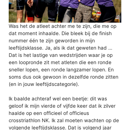
Was het de atleet achter me te zijn, die me op
dat moment inhaalde. Die bleek bij de finish
nummer één te zijn geworden in mijn
leeftijdsklasse. Ja, als ik dat geweten had …
Dat is het lastige van wedstrijden waar je op
een loopronde zit met atleten die een ronde
sneller lopen, een ronde langzamer lopen. En
soms dus ook gewoon in dezelfde ronde zitten
(en in jouw leeftijdscategorie).
Ik baalde achteraf wel een beetje: dit was
geloof ik mijn vierde of vijfde keer dat ik zilver
haalde op een officieel of officieus
crosstriathlon NK. Ik zal moeten wachten op de
volgende leeftijdsklasse. Dat is volgend jaar