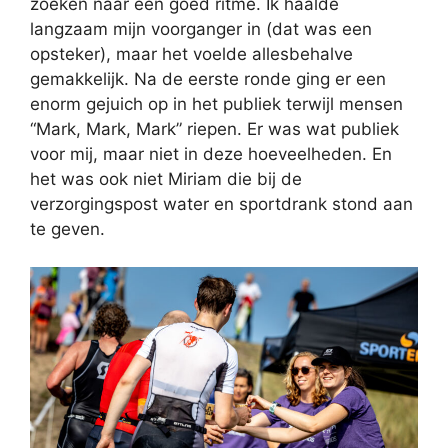
zoeken naar een goed ritme. Ik haalde
langzaam mijn voorganger in (dat was een
opsteker), maar het voelde allesbehalve
gemakkelijk. Na de eerste ronde ging er een
enorm gejuich op in het publiek terwijl mensen
“Mark, Mark, Mark” riepen. Er was wat publiek
voor mij, maar niet in deze hoeveelheden. En
het was ook niet Miriam die bij de
verzorgingspost water en sportdrank stond aan
te geven.