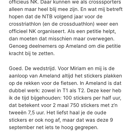
officieus NK. Daar kunnen we als crosssporters
alleen maar heel blij mee zijn. En wat mij betreft
hopen dat de NTB volgend jaar voor de
crosstriathlon (en de crossduathlon) weer een
officieel NK organiseert. Als een petitie helpt,
dan moeten dat misschien maar overwegen.
Genoeg deelnemers op Ameland om die petitie
kracht bij te zetten.
Goed. De wedstrijd. Voor Miriam en mij is de
aanloop van Ameland altijd het stickers plakken
op de rekken voor de fietsen. In Ameland is dat
dubbel werk: zowel in T1 als T2. Deze keer heb
ik de tijd bijgehouden: 100 stickers per half uur,
dat betekent voor 2 maal 750 stickers met z’n
tweeën 7,5 uur. Het liefst haal je de oude
stickers er ook nog af, maar dat was deze 9
september net iets te hoog gegrepen.