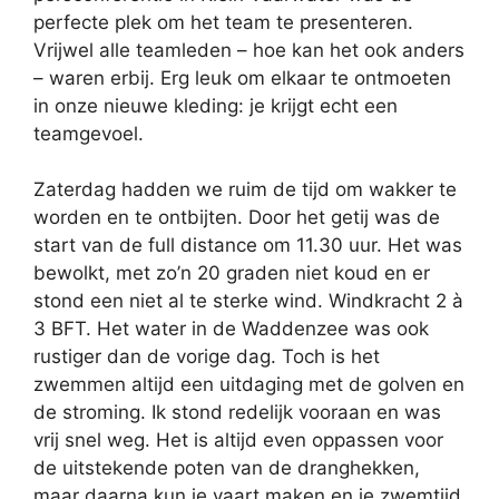
perfecte plek om het team te presenteren.
Vrijwel alle teamleden – hoe kan het ook anders
– waren erbij. Erg leuk om elkaar te ontmoeten
in onze nieuwe kleding: je krijgt echt een
teamgevoel.
Zaterdag hadden we ruim de tijd om wakker te
worden en te ontbijten. Door het getij was de
start van de full distance om 11.30 uur. Het was
bewolkt, met zo’n 20 graden niet koud en er
stond een niet al te sterke wind. Windkracht 2 à
3 BFT. Het water in de Waddenzee was ook
rustiger dan de vorige dag. Toch is het
zwemmen altijd een uitdaging met de golven en
de stroming. Ik stond redelijk vooraan en was
vrij snel weg. Het is altijd even oppassen voor
de uitstekende poten van de dranghekken,
maar daarna kun je vaart maken en je zwemtijd