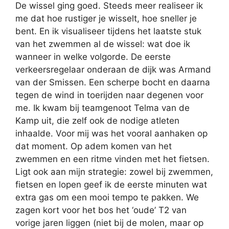
De wissel ging goed. Steeds meer realiseer ik
me dat hoe rustiger je wisselt, hoe sneller je
bent. En ik visualiseer tijdens het laatste stuk
van het zwemmen al de wissel: wat doe ik
wanneer in welke volgorde. De eerste
verkeersregelaar onderaan de dijk was Armand
van der Smissen. Een scherpe bocht en daarna
tegen de wind in toerijden naar degenen voor
me. Ik kwam bij teamgenoot Telma van de
Kamp uit, die zelf ook de nodige atleten
inhaalde. Voor mij was het vooral aanhaken op
dat moment. Op adem komen van het
zwemmen en een ritme vinden met het fietsen.
Ligt ook aan mijn strategie: zowel bij zwemmen,
fietsen en lopen geef ik de eerste minuten wat
extra gas om een mooi tempo te pakken. We
zagen kort voor het bos het ‘oude’ T2 van
vorige jaren liggen (niet bij de molen, maar op