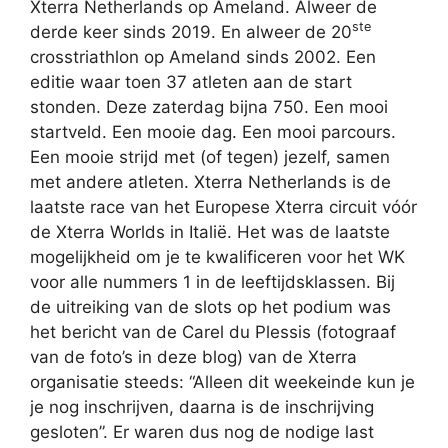
Xterra Netherlands op Ameland. Alweer de
ste
derde keer sinds 2019. En alweer de 20
crosstriathlon op Ameland sinds 2002. Een
editie waar toen 37 atleten aan de start
stonden. Deze zaterdag bijna 750. Een mooi
startveld. Een mooie dag. Een mooi parcours.
Een mooie strijd met (of tegen) jezelf, samen
met andere atleten. Xterra Netherlands is de
laatste race van het Europese Xterra circuit vóór
de Xterra Worlds in Italië. Het was de laatste
mogelijkheid om je te kwalificeren voor het WK
voor alle nummers 1 in de leeftijdsklassen. Bij
de uitreiking van de slots op het podium was
het bericht van de Carel du Plessis (fotograaf
van de foto’s in deze blog) van de Xterra
organisatie steeds: “Alleen dit weekeinde kun je
je nog inschrijven, daarna is de inschrijving
gesloten”. Er waren dus nog de nodige last