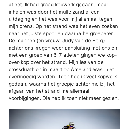
atleet. Ik had graag kopwerk gedaan, maar
inhalen was door het mulle zand al een
uitdaging en het was voor mij allemaal tegen
mijn grens. Op het strand was het even zoeken
naar het juiste spoor en daarna hergroeperen.
De mannen (en vrouw: Judy van de Berg)
achter ons kregen weer aansluiting met ons en
met een groep van 6-7 atleten gingen we kop-
over-kop over het strand. Mijn les van de
crossduathlon in maart op Ameland was: niet
overmoedig worden. Toen heb ik veel kopwerk
gedaan, waarna het groepje achter me bij het
afgaan van het strand me allemaal
voorbijgingen. Die heb ik toen niet meer gezien.