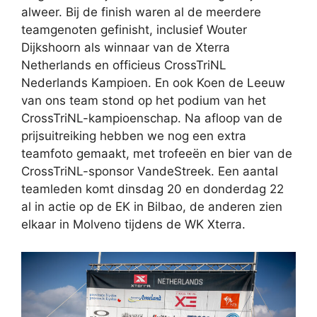
alweer. Bij de finish waren al de meerdere
teamgenoten gefinisht, inclusief Wouter
Dijkshoorn als winnaar van de Xterra
Netherlands en officieus CrossTriNL
Nederlands Kampioen. En ook Koen de Leeuw
van ons team stond op het podium van het
CrossTriNL-kampioenschap. Na afloop van de
prijsuitreiking hebben we nog een extra
teamfoto gemaakt, met trofeeën en bier van de
CrossTriNL-sponsor VandeStreek. Een aantal
teamleden komt dinsdag 20 en donderdag 22
al in actie op de EK in Bilbao, de anderen zien
elkaar in Molveno tijdens de WK Xterra.