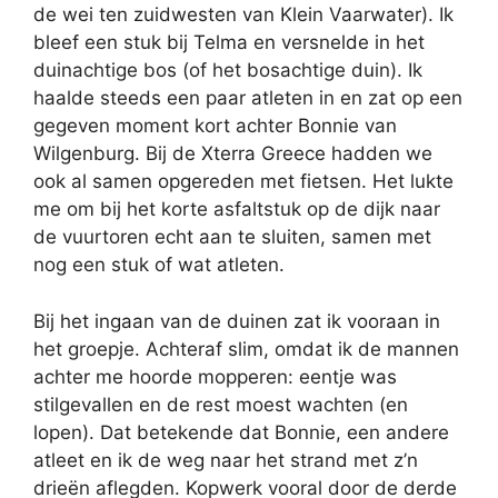
de wei ten zuidwesten van Klein Vaarwater). Ik
bleef een stuk bij Telma en versnelde in het
duinachtige bos (of het bosachtige duin). Ik
haalde steeds een paar atleten in en zat op een
gegeven moment kort achter Bonnie van
Wilgenburg. Bij de Xterra Greece hadden we
ook al samen opgereden met fietsen. Het lukte
me om bij het korte asfaltstuk op de dijk naar
de vuurtoren echt aan te sluiten, samen met
nog een stuk of wat atleten.
Bij het ingaan van de duinen zat ik vooraan in
het groepje. Achteraf slim, omdat ik de mannen
achter me hoorde mopperen: eentje was
stilgevallen en de rest moest wachten (en
lopen). Dat betekende dat Bonnie, een andere
atleet en ik de weg naar het strand met z’n
drieën aflegden. Kopwerk vooral door de derde