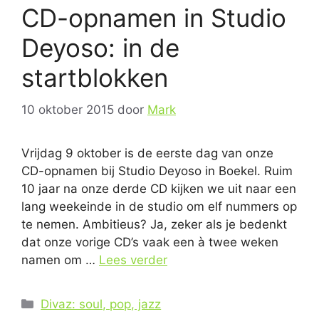
CD-opnamen in Studio
Deyoso: in de
startblokken
10 oktober 2015
door
Mark
Vrijdag 9 oktober is de eerste dag van onze
CD-opnamen bij Studio Deyoso in Boekel. Ruim
10 jaar na onze derde CD kijken we uit naar een
lang weekeinde in de studio om elf nummers op
te nemen. Ambitieus? Ja, zeker als je bedenkt
dat onze vorige CD’s vaak een à twee weken
namen om …
Lees verder
Categorieën
Divaz: soul, pop, jazz