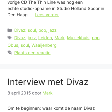
vorige CD The Thin Line was nog een
echte studio-opname in Studio Holland Spoor in
Den Haag. …
Lees verder
Categorieën
Divaz: soul, pop, jazz
Tags
Divaz
,
jazz
,
Leiden
,
Mark
,
Muziekhuis
,
pop
,
Qbus
,
soul
,
Waaijenberg
Plaats een reactie
Interview met Divaz
8 april 2015
door
Mark
Om te beginnen: waar komt de naam Divaz