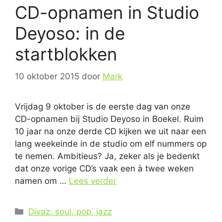
CD-opnamen in Studio
Deyoso: in de
startblokken
10 oktober 2015
door
Mark
Vrijdag 9 oktober is de eerste dag van onze
CD-opnamen bij Studio Deyoso in Boekel. Ruim
10 jaar na onze derde CD kijken we uit naar een
lang weekeinde in de studio om elf nummers op
te nemen. Ambitieus? Ja, zeker als je bedenkt
dat onze vorige CD’s vaak een à twee weken
namen om …
Lees verder
Categorieën
Divaz: soul, pop, jazz